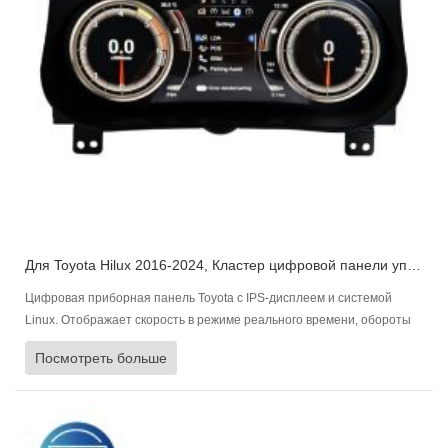
Для Toyota Hilux 2016-2024, Кластер цифровой панели управления Приборная панель автомобиля
Цифровая приборная панель Toyota с IPS-дисплеем и системой
Linux. Отображает скорость в режиме реального времени, обороты
двигателя, уровень топлива, состояние двигателя и давление в
Посмотреть больше
шинах, многоязычность и быструю синхронизацию.