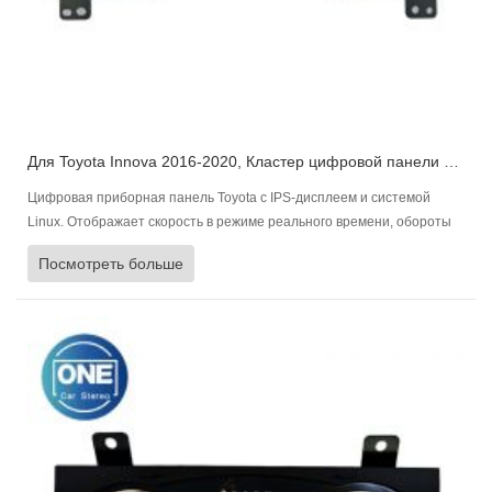
Для Toyota Innova 2016-2020, Кластер цифровой панели управления Приборная панель автомобиля
Цифровая приборная панель Toyota с IPS-дисплеем и системой
Linux. Отображает скорость в режиме реального времени, обороты
двигателя, уровень топлива, состояние двигателя и давление в
Посмотреть больше
шинах, многоязычность и быструю синхронизацию.