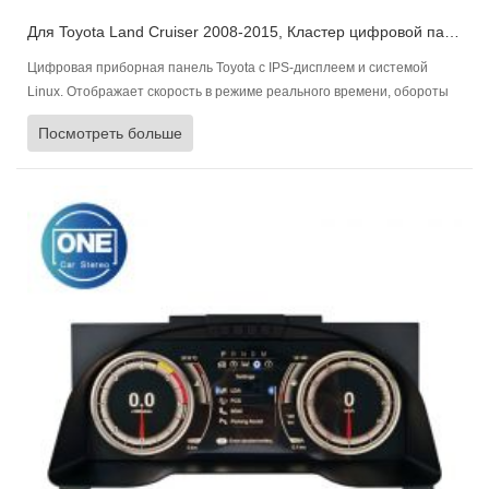
Для Toyota Land Cruiser 2008-2015, Кластер цифровой панели управления Приборная панель автомобиля
Цифровая приборная панель Toyota с IPS-дисплеем и системой
Linux. Отображает скорость в режиме реального времени, обороты
двигателя, уровень топлива, состояние двигателя и давление в
Посмотреть больше
шинах, многоязычность и быструю синхронизацию.