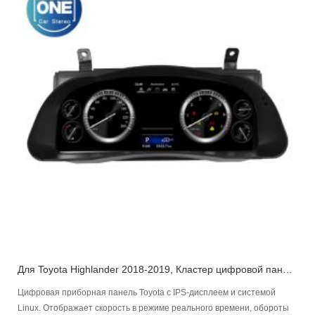
Для Toyota Highlander 2018-2019, Кластер цифровой панели управления Приборная панель автомобиля
Цифровая приборная панель Toyota с IPS-дисплеем и системой
Linux. Отображает скорость в режиме реального времени, обороты