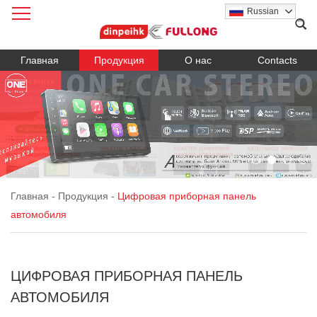
Russian
Главная
Продукция
О нас
Contacts
Главная
-
Продукция
-
Цифровая приборная панель
автомобиля
ЦИФРОВАЯ ПРИБОРНАЯ ПАНЕЛЬ
АВТОМОБИЛЯ