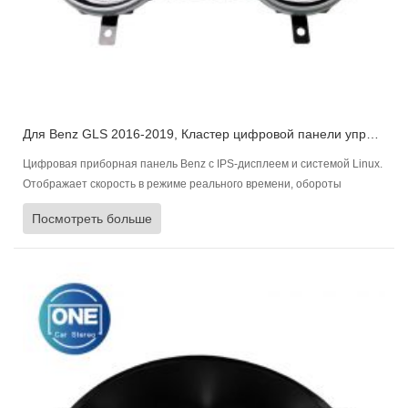
Для Benz GLS 2016-2019, Кластер цифровой панели управления Приборная панель автомобиля
Цифровая приборная панель Benz с IPS-дисплеем и системой Linux.
Отображает скорость в режиме реального времени, обороты
двигателя, уровень топлива, состояние двигателя и давление в
Посмотреть больше
шинах, многоязычность и быструю синхронизацию.