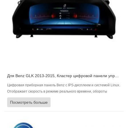
Для Benz GLK 2013-2015, Кластер цифровой панели управления Приборная панель автомобиля
Цифровая приборная панель Benz с IPS-дисплеем и системой Linux.
Отображает скорость в режиме реального времени, обороты
двигателя, уровень топлива, состояние двигателя и давление в
Посмотреть больше
шинах, многоязычность и быструю синхронизацию.