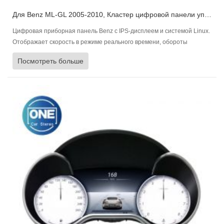
Для Benz ML-GL 2005-2010, Кластер цифровой панели управления Приборная панель автомобиля
Цифровая приборная панель Benz с IPS-дисплеем и системой Linux.
Отображает скорость в режиме реального времени, обороты
двигателя, уровень топлива, состояние двигателя и давление в
Посмотреть больше
шинах, многоязычность и быструю синхронизацию.