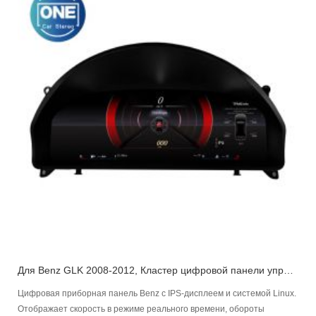
Для Benz GLK 2008-2012, Кластер цифровой панели управления Приборная панель автомобиля
Цифровая приборная панель Benz с IPS-дисплеем и системой Linux.
Отображает скорость в режиме реального времени, обороты