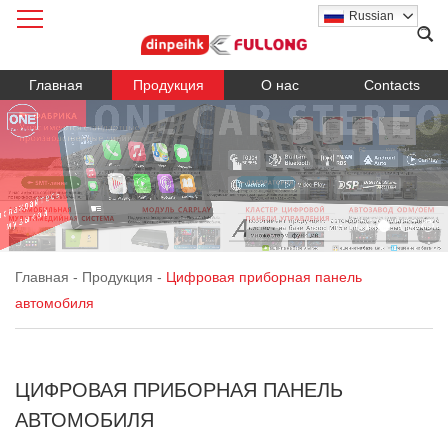
Russian
Главная
Продукция
О нас
Contacts
Главная
-
Продукция
-
Цифровая приборная панель
автомобиля
ЦИФРОВАЯ ПРИБОРНАЯ ПАНЕЛЬ
АВТОМОБИЛЯ