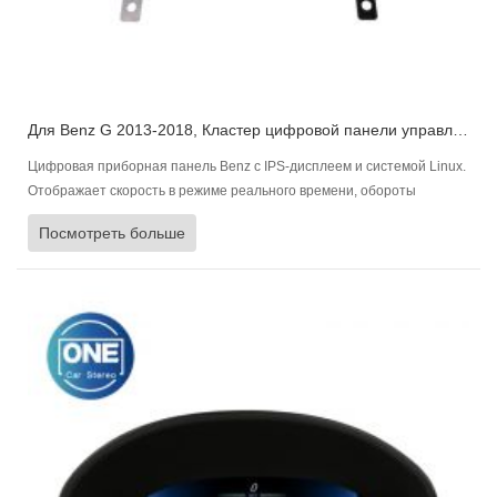
Для Benz G 2013-2018, Кластер цифровой панели управления Приборная панель автомобиля
Цифровая приборная панель Benz с IPS-дисплеем и системой Linux.
Отображает скорость в режиме реального времени, обороты
двигателя, уровень топлива, состояние двигателя и давление в
Посмотреть больше
шинах, многоязычность и быструю синхронизацию.