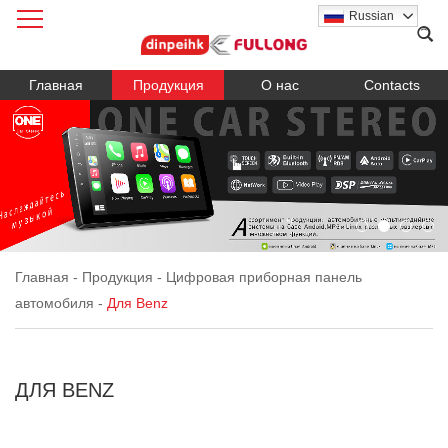
Russian
Главная
Продукция
О нас
Contacts
Главная
-
Продукция
-
Цифровая приборная панель
автомобиля
-
Для Benz
ДЛЯ BENZ