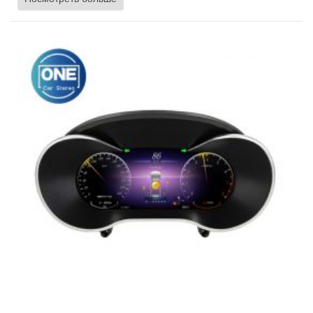
шинах, многоязычность и быструю синхронизацию.