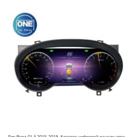
Для Benz GLA 2015-2019, Кластер цифровой панели управления Приборная панель автомобиля