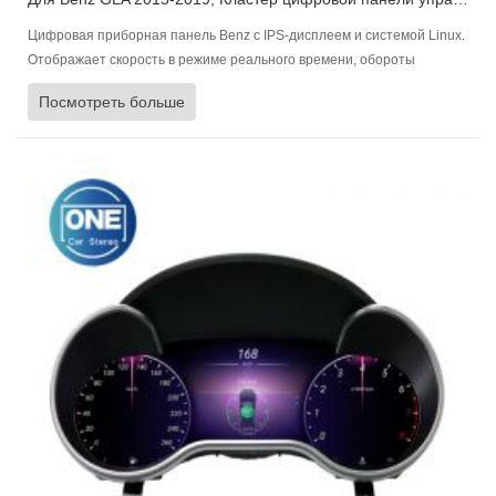
Цифровая приборная панель Benz с IPS-дисплеем и системой Linux.
Отображает скорость в режиме реального времени, обороты
двигателя, уровень топлива, состояние двигателя и давление в
Посмотреть больше
шинах, многоязычность и быструю синхронизацию.