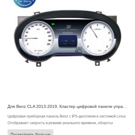
Для Benz CLA 2013-2019, Кластер цифровой панели управления Приборная панель автомобиля
Цифровая приборная панель Benz с IPS-дисплеем и системой Linux.
Отображает скорость в режиме реального времени, обороты
двигателя, уровень топлива, состояние двигателя и давление в
Посмотреть больше