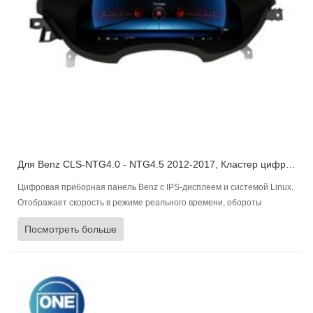
Для Benz CLS-NTG4.0 - NTG4.5 2012-2017, Кластер цифровой панели управления Приборная панель автомобиля
Цифровая приборная панель Benz с IPS-дисплеем и системой Linux.
Отображает скорость в режиме реального времени, обороты
двигателя, уровень топлива, состояние двигателя и давление в
Посмотреть больше
шинах, многоязычность и быструю синхронизацию.