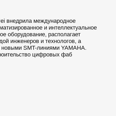
ei внедрила международное
матизированное и интеллектуальное
ое оборудование, располагает
дой инженеров и технологов, а
я новыми SMT-линиями YAMAHA.
роительство цифровых фаб