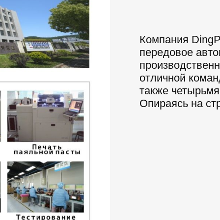
Компания DingP
передовое авто
производственн
отличной коман
также четырьм
Опираясь на ст