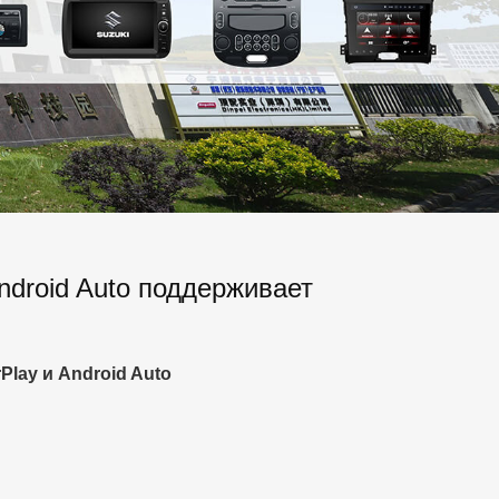
ndroid Auto поддерживает
rPlay и Android Auto