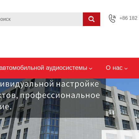
+86 182 
 автомобильной аудиосистемы
О нас