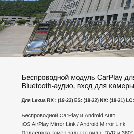
Беспроводной модуль CarPlay для
Bluetooth-аудио, вход для камер
Для Lexus RX : (19-22) ES: (18-22) NX: (18-21) L
Беспроводной CarPlay и Android Auto
iOS AirPlay Mirror Link / Android Mirror Link
Поддержка камер заднего вида, DVR и 360°