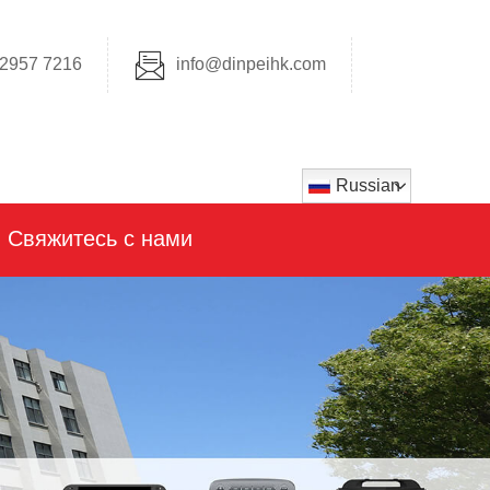
2957 7216
info@dinpeihk.com
Russian
Свяжитесь с нами