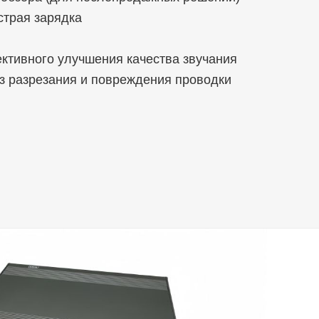
страя зарядка
ктивного улучшения качества звучания
з разрезания и повреждения проводки