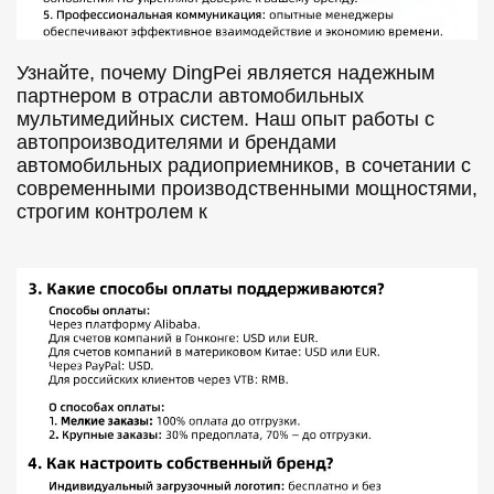
Узнайте, почему DingPei является надежным
партнером в отрасли автомобильных
мультимедийных систем. Наш опыт работы с
автопроизводителями и брендами
автомобильных радиоприемников, в сочетании с
современными производственными мощностями,
строгим контролем к