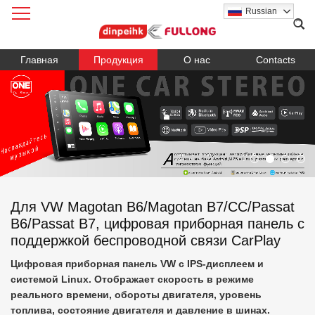
Russian
Главная
Продукция
О нас
Contacts
Для VW Magotan B6/Magotan B7/CC/Passat
B6/Passat B7, цифровая приборная панель с
поддержкой беспроводной связи CarPlay
Цифровая приборная панель VW с IPS-дисплеем и
системой Linux. Отображает скорость в режиме
реального времени, обороты двигателя, уровень
топлива, состояние двигателя и давление в шинах.