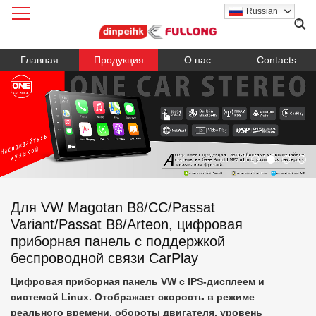
Russian
Главная
Продукция
О нас
Contacts
Для VW Magotan B8/CC/Passat
Variant/Passat B8/Arteon, цифровая
приборная панель с поддержкой
беспроводной связи CarPlay
Цифровая приборная панель VW с IPS-дисплеем и
системой Linux. Отображает скорость в режиме
реального времени, обороты двигателя, уровень