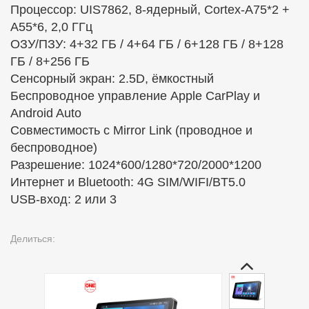
Процессор: UIS7862, 8-ядерный, Cortex-A75*2 +
A55*6, 2,0 ГГц
ОЗУ/ПЗУ: 4+32 ГБ / 4+64 ГБ / 6+128 ГБ / 8+128
ГБ / 8+256 ГБ
Сенсорный экран: 2.5D, ёмкостный
Беспроводное управление Apple CarPlay и
Android Auto
Совместимость с Mirror Link (проводное и
беспроводное)
Разрешение: 1024*600/1280*720/2000*1200
Интернет и Bluetooth: 4G SIM/WIFI/BT5.0
USB-вход: 2 или 3
Делиться: