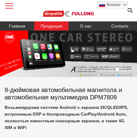
Russian
Главная
Продукция
О нас
Contacts
9-дюймовая автомобильная магнитола и
автомобильная мультимедиа DPM7809
Восьмиядерная система Android с экраном 2K/QLED/IPS,
встроенным DSP и беспроводным CarPlay/Android Auto,
полностью емкостным сенсорным экраном, а также 4G
SIM и WiFi