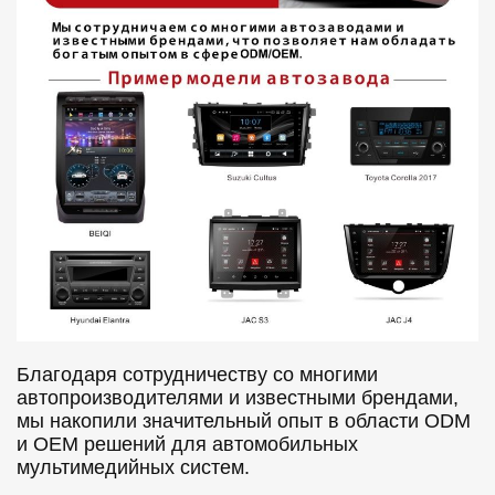
Благодаря сотрудничеству со многими
автопроизводителями и известными брендами,
мы накопили значительный опыт в области ODM
и OEM решений для автомобильных
мультимедийных систем.