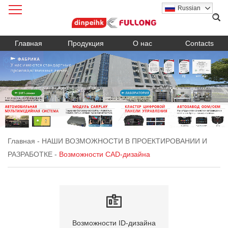
Russian
Главная
Продукция
О нас
Contacts
Главная
-
НАШИ ВОЗМОЖНОСТИ В ПРОЕКТИРОВАНИИ И
РАЗРАБОТКЕ
-
Возможности CAD-дизайна
Возможности ID-дизайна