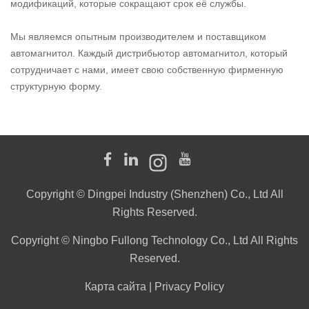
модификаций, которые сокращают срок её службы.
Мы являемся опытным производителем и поставщиком
автомагнитол. Каждый дистрибьютор автомагнитол, который
сотрудничает с нами, имеет свою собственную фирменную
структурную
форму.
Copyright © Dingpei Industry (Shenzhen) Co., Ltd All
Rights Reserved.
Copyright © Ningbo Fullong Technology Co., Ltd All Rights
Reserved.
Карта сайта
|
Privacy Policy